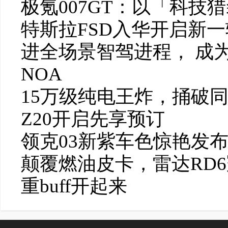
极氪007GT：以「科技
特斯拉FSD入华开启新一
进全场景智驾进程， 成
NOA
15万级纯电王炸，捅破
Z20开启先享预订
领克03新紫车色惊艳发
颠覆燃油皮卡，雷达RD
重buff开起来