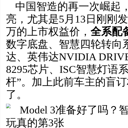
中国智造的再一次崛起
亮，尤其是5月13日刚刚发布的
万的上市权益价，
全系配
数字底盘、智慧四轮转向
达、英伟达NVIDIA DRIV
8295芯片、ISC智慧灯
杆”。加上此前车主的盲
了。