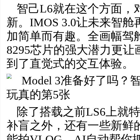
智己L6就在这个方面，
新。IMOS 3.0让未来
加简单而有趣。全画幅驾
8295芯片的强大潜力更
到了直觉式的交互体验。
除了搭载之前LS6上就
补盲之外，还有⼀些新鲜
能拍VLOG，AI⾃动帮