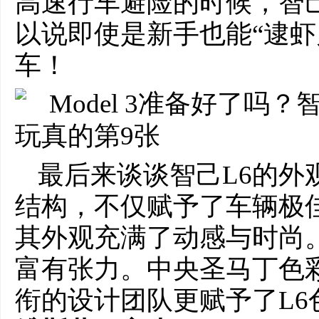
高速行车避险的时候，智己
以说即使是新手也能“逮虾
车！
最后来谈谈智己L6的外
结构，不仅赋予了车辆极
其外观充满了动感与时尚
富有张力。
中央
圣⻢丁⾊
衔的设计团队更赋予了L