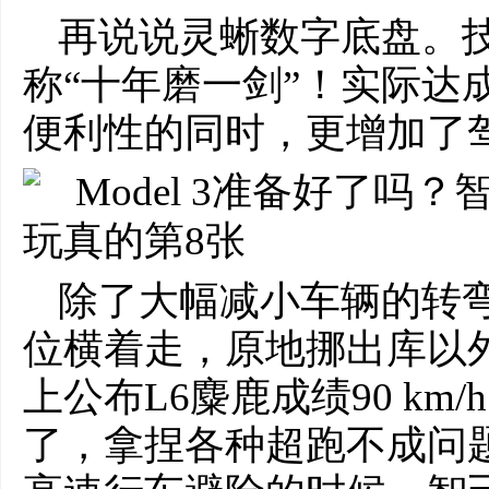
再说说灵蜥数字底盘。
称“十年磨一剑”！实际达
便利性的同时，更增加了
除了大幅减小车辆的转
位横着走，原地挪出库以
上公布L6麋鹿成绩90 k
了，拿捏各种超跑不成问