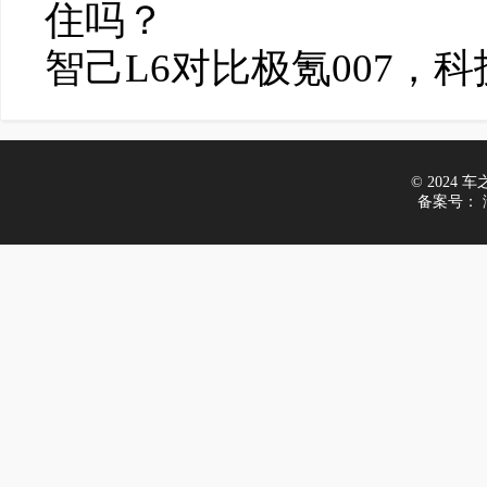
住吗？
智己L6对比极氪007，
© 2024 车之家
备案号：