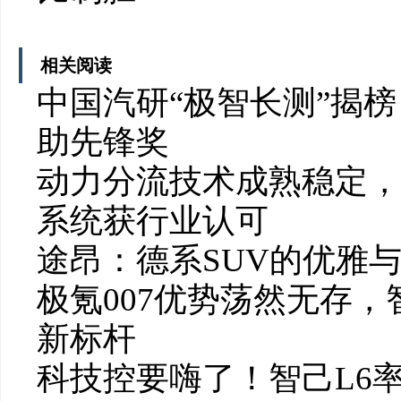
相关阅读
中国汽研“极智长测”揭
助先锋奖
动力分流技术成熟稳定，
系统获行业认可
途昂：德系SUV的优雅
极氪007优势荡然无存，
新标杆
科技控要嗨了！智己L6