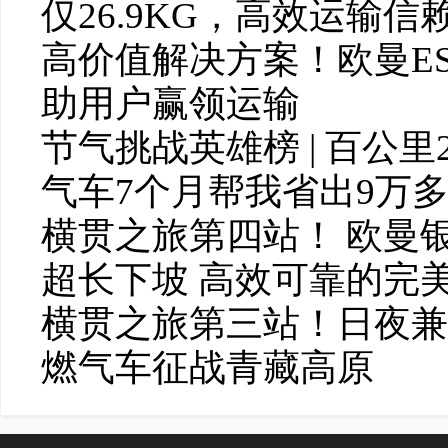
仅26.9KG，高效运输信
高价值解决方案！欧曼E
助用户赢领运输
节气挑战英雄榜 | 百公里2
气车7个月帮我省出9万
横贯之旅第四站！ 欧曼银
超长下坡 高效可靠的完
横贯之旅第三站！日夜兼程
燃气车征战青藏高原