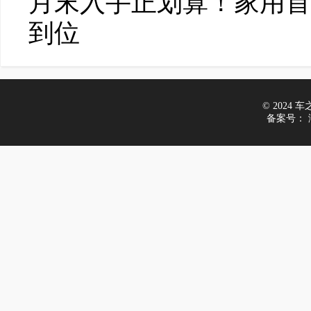
月末入手正划算！家用首
到位
© 2024 车之家
备案号：