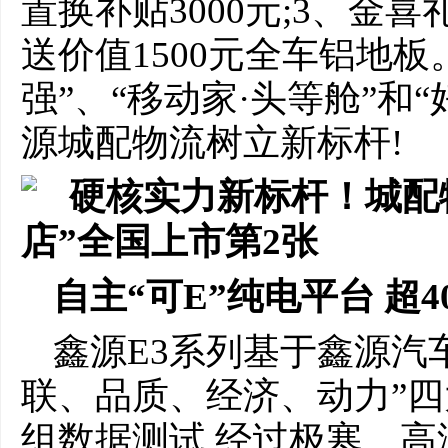
置换补贴3000元;3、金喜礼
送价值1500元全车铝地板
强”、“移动家·头等舱”和“
源城配物流树立新标杆!
自主“可E”纯电平台 超
鑫源E3系列基于鑫源汽
联、品质、经济、动力”四大
组数据测试,经过极寒、高