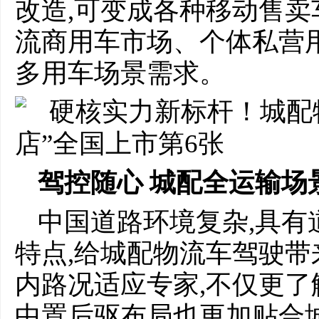
改造,可变成各种移动售卖
流商用车市场、个体私营
多用车场景需求。
驾控随心 城配全运输场
中国道路环境复杂,具有
特点,给城配物流车驾驶带
内路况适应专家,不仅更了
中置后驱布局也更加贴合