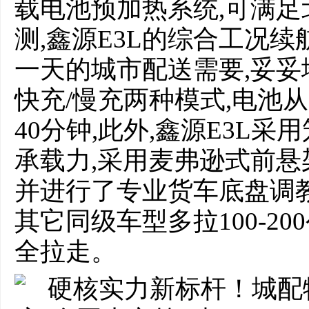
载电池预加热系统,可满
测,鑫源E3L的综合工况续
一天的城市配送需要,妥
快充/慢充两种模式,电池从
40分钟,此外,鑫源E3L
承载力,采用麦弗逊式前悬
并进行了专业货车底盘调教,
其它同级车型多拉100-20
全拉走。