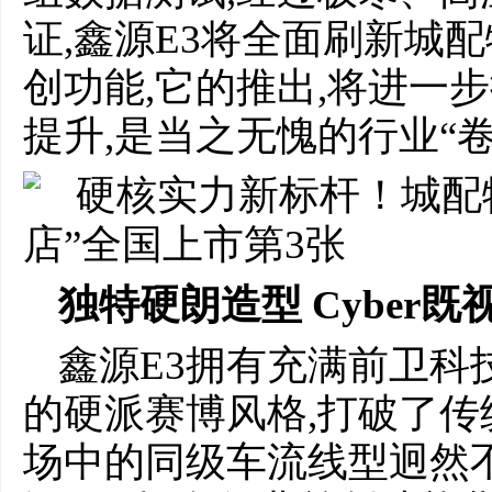
证,鑫源E3将全面刷新城
创功能,它的推出,将进一
提升,是当之无愧的行业“卷
独特硬朗造型 Cyber
鑫源E3拥有充满前卫科技感
的硬派赛博风格,打破了传
场中的同级车流线型迥然