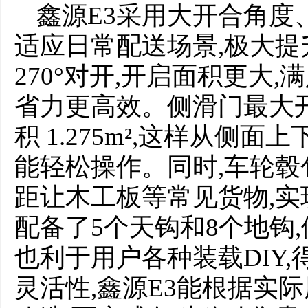
鑫源E3采用大开合角度
适应日常配送场景,极大
270°对开,开启面积更大
省力更高效。侧滑门最大开
积 1.275m²,这样从侧
能轻松操作。同时,车轮毂包
距让木工板等常见货物,实
配备了5个天钩和8个地钩
也利于用户各种装载DIY
灵活性,鑫源E3能根据实