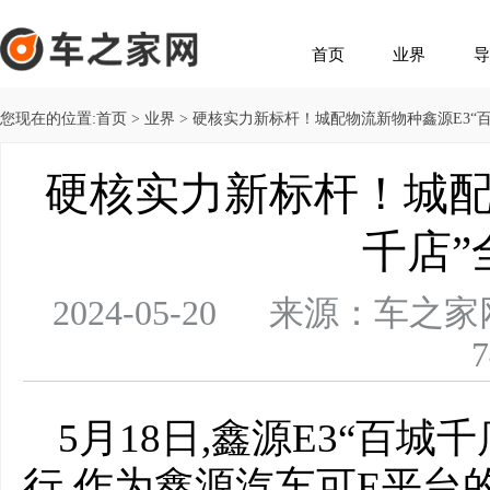
首页
业界
导
您现在的位置:
首页
>
业界
> 硬核实力新标杆！城配物流新物种鑫源E3“
硬核实力新标杆！城配
千店”
2024-05-20 来源：
7
5月18日,鑫源E3“百
行,作为鑫源汽车可E平台