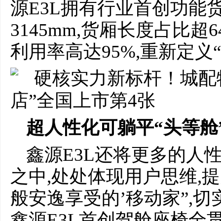
源E3L拥有行业首创功能货厢
3145mm,货厢长度占比超6
利用率高达95%,重新定义
超人性化可躺平“头等舱
鑫源E3L还将更多的人
之中,处处体现用户思维,
般安逸享受的’移动家”,
鑫源E3L首创驾舱座椅全