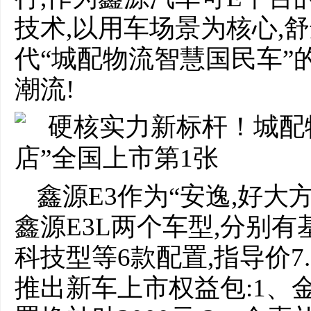
技术,以用车场景为核心,
代“城配物流智慧国民车”
潮流!
鑫源E3作为“安逸,好大
鑫源E3L两个车型,分别
科技型等6款配置,指导价7.
推出新车上市权益包:1、金