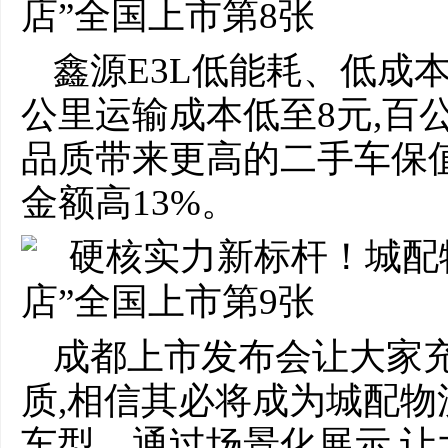
鑫源E3L低能耗、低成
公里运输成本低至8元,百公里
品质带来更高的二手车保
金额高13%。
成都上市发布会让大家充
质,相信其必将成为城配物
车型。通过场景化展示,让