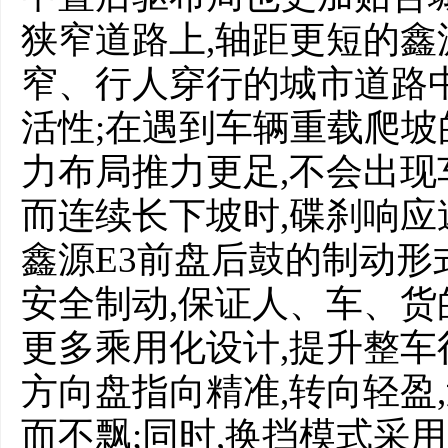
狭窄道路上,轴距更短的鑫
窄、行人穿行的城市道路
活性;在遇到车辆重载爬坡
力布局推力更足,不会出现
而连续长下坡时,碟刹响应
鑫源E3前盘后鼓的制动
安全制动,保证人、车、货
更多乘用化设计,提升整车
方向盘指向精准,转向轻盈
而不飘;同时,换挡模式采用