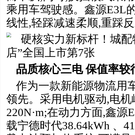
乘用车驾驶感。鑫源E3L
线性,轻踩减速柔顺,重踩
品质核心三电 保值率较
作为一款新能源物流用车
领先。采用电机驱动,电机
220N·m;在动力方面,鑫
载宁德时代38.64kWh 、4