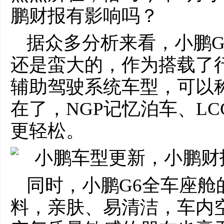
鹏财报有影响吗？
据众多分析来看，小鹏G
还是蛮大的，作为搭载了行
辅助驾驶系统车型，可以称
在了，NGP记忆泊车、L
更轻松。
同时，小鹏G6全车座舱
料，亲肤、易清洁，车内空