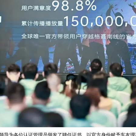
领导为各位认证管理员颁发了聘任证书，以官方身份赋予车友理