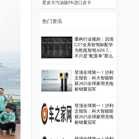
星皮卡汽油版PK进口皮卡
热门资讯
重构行业规则：启境
GT7全系智驾标配华
为乾崑智驾ADS 5，
不只是“配置单”那么
简单
登顶全球第一！沙利
文报告：科大智能斩
获2025全球家用充电
桩销量冠军
登顶全球第一！沙利
文报告：科大智能斩
获2025全球家用充电
桩销量冠军
登顶全球第一！沙利