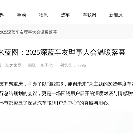
界
导购
物流
选车
车联网
新能源
2025深蓝车友理事大会温暖落幕
蓝图：2025深蓝车友理事大会温暖落幕
 来源：车之家网 编辑：李子七 浏览量： 7796
友齐聚重庆，举办了以“迎2026，趣创未来”为主题的2025年度
行总结规划的会议，更是一场围绕用户展开的深度对谈与情感联
环节都彰显了深蓝汽车“以用户为中心”的真诚与用心。