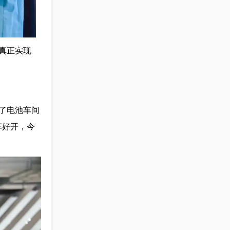
真正实现
了电池车间
车好开，今