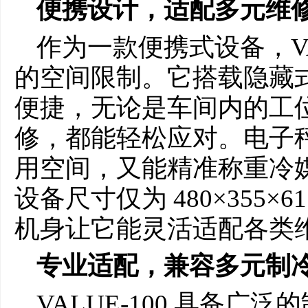
便携设计，适配多元维
作为一款便携式设备，VA
的空间限制。它搭载隐藏
便捷，无论是车间内的工
修，都能轻松应对。电子
用空间，又能精准称重冷
设备尺寸仅为 480×355×
机身让它能灵活适配各类
专业适配，兼容多元制
VALUE-100 具备广