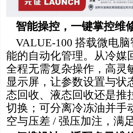
智能操控，一键掌控维
VALUE-100 搭载
能的自动化管理。从冷媒
全程无需复杂操作，高灵敏
显示屏，让参数设置与状
态回收、液态回收还是推
切换；可分离冷冻油并手
空与压差 / 强压加注，