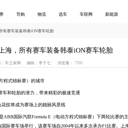
界
导购
物流
选车
车联网
新能源
所有赛车装备韩泰iON赛车轮胎
上海，所有赛车装备韩泰iON赛车轮胎
 来源：车之家网 编辑：李子七 浏览量： 7705
电动方程式锦标赛）的城市
挥赛车和轮胎的潜力，带来精彩的极速竞逐
双色花纹将成为赛场上的靓丽风景线
ABB国际汽联Formula E（电动方程式锦标赛）下两轮比赛的
上海国际赛车场举行，该赛车场自2004年以来多次承办F1比赛。上