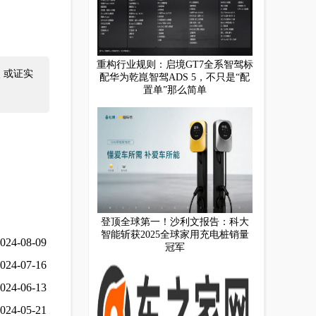
重构行业规则：启境GT7全系智驾标
 或证实
配华为乾崑智驾ADS 5，不只是“配
置单”那么简单
登顶全球第一！沙利文报告：科大
智能斩获2025全球家用充电桩销量
024-08-09
冠军
024-07-16
024-06-13
024-05-21