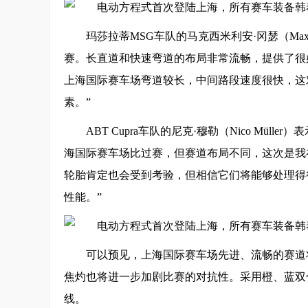
玛莎拉蒂MSG车队的马克西米利安·冈瑟（Maxim
赛。长直道和快速弯道的布局非常流畅，提供了很
上海国际赛车场弯道较长，中间路段速度很快，这
素。”
ABT Cupra车队的尼克·穆勒（Nico Mü
海国际赛车场比过赛，但赛道布局不同，这次是我
轮胎肯定也会受到考验，但相信它们将能够处理得
性能。”
可以预见，上海国际赛车场先进、流畅的赛道
焦灼也将进一步加剧比赛的对抗性。采用橙、蓝双
线。