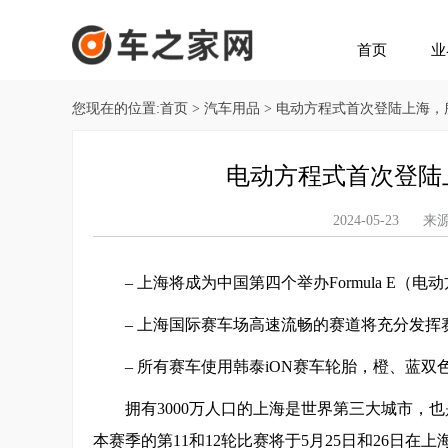
首页
业
您现在的位置:
首页
>
汽车用品
> 电动方程式首次登陆上海，
电动方程式首次登陆
2024-05-23
– 上海将成为中国第四个举办Formula E（
– 上海国际赛车场高速流畅的赛道将充分发
– 所有赛车使用韩泰iON赛车轮胎，橙、蓝
拥有3000万人口的上海是世界第三大城市，也是
本赛季的第11和12轮比赛将于5月25日和26日在