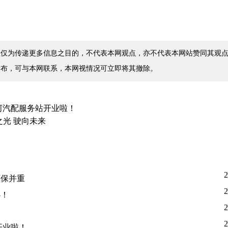
仅为传递更多信息之目的，不代表本网观点，亦不代表本网站赞同其观点
发布，可与本网联系，本网视情况可立即将其撤除。
河汽配服务站开业啦！
之光 驶向未来
2
环保并重
2
办！
2
2
开业啦！