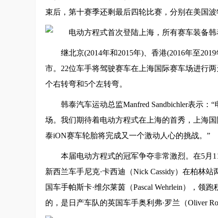
束后，第十赛季还剩最后四轮比赛，分别在美国波
继北京(2014年和2015年)、香港(2016年
市。22位车手将驾驶赛车在上海国际赛车场进行两天
个右转弯和5个左转弯。
韩泰汽车运动总监Manfred Sandbich
场。我们期待着电动方程式在上海的首秀，上海国
泰iON赛车轮胎将完成又一个激动人心的挑战。”
本届电动方程式的冠军争夺非常激烈。在5月1
新西兰车手尼克·卡西迪（Nick Cassidy）
国车手帕斯卡·维尔莱茵（Pascal Wehrlei
的，是日产车队的英国车手奥利弗·罗兰（Oliver Ro