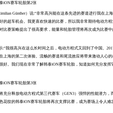
ilian Günther）说:“非常高兴能在这条先进的赛道进行我在
好的超车机会。我更喜欢快速的比赛，所以我非常期待电动方程
对比赛策略提出了很高要求，能量和轮胎管理将再次成为比赛中
ller）表示:“我很高兴在这么长时间之后，电动方程式又回到了中国。20
在上海的第二次体验。流畅的赛道和尾流效应将带来激动人心的
很好。我们现在非常了解韩泰iON赛车轮胎，知道如何充分发挥
将充分释放电动方程式第三代赛车（GEN3）强悍的性能潜力，
色花纹的韩泰iON赛车轮胎将再次支撑比赛，成为赛场上令人难