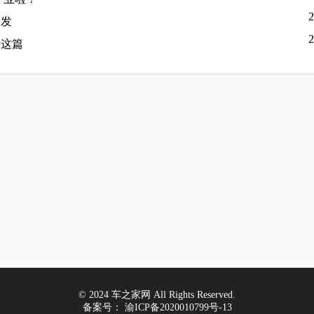
2
爆发
2
看这篇
© 2024 车之家网 All Rights Reserved.
备案号：
渝ICP备2020010799号-13